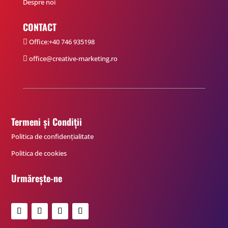
Despre noi
CONTACT
Office:+40 746 935198

office@creative-marketing.ro

Termeni și Condiții
Politica de confidențialitate
Politica de cookies
Urmărește-ne